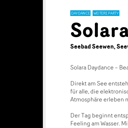
DAYDANCE
WEITERE PARTY
Solar
Seebad Seewen, See
Solara Daydance – Be
Direkt am See entste
für alle, die elektro
Atmosphäre erleben 
Der Tag beginnt ents
Feeling am Wasser. Mi