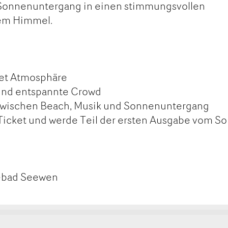
 Sonnenuntergang in einen stimmungsvollen
iem Himmel.
set Atmosphäre
und entspannte Crowd
zwischen Beach, Musik und Sonnenuntergang
n Ticket und werde Teil der ersten Ausgabe vom So
eebad Seewen