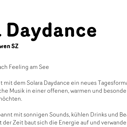
a Daydance
wen SZ
ach Feeling am See
ht mit dem Solara Daydance ein neues Tagesform
nische Musik in einer offenen, warmen und besond
möchten.
pannt mit sonnigen Sounds, kühlen Drinks und B
t der Zeit baut sich die Energie auf und verwande