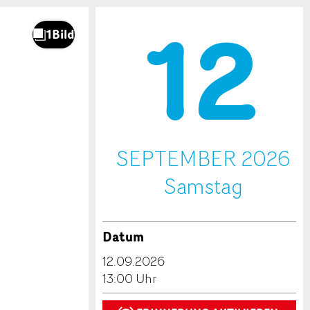
12
.
SEPTEMBER 2026
Sa
mstag
Datum
12.09.2026
13:00 Uhr