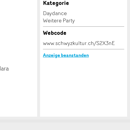
Kategorie
Daydance
Weitere Party
Webcode
www.schwyzkultur.ch/S2X3nE
Anzeige beanstanden
lara