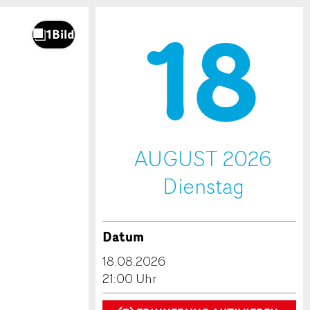
18
.
AUGUST 2026
Di
enstag
Datum
18.08.2026
21:00 Uhr