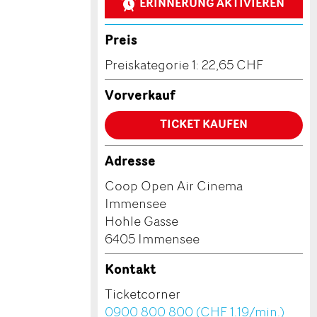
ERINNERUNG AKTIVIEREN
Preis
Preiskategorie 1: 22,65 CHF
Vorverkauf
TICKET KAUFEN
Adresse
Coop Open Air Cinema
Immensee
Hohle Gasse
6405 Immensee
Kontakt
Ticketcorner
0900 800 800 (CHF 1.19/min.)