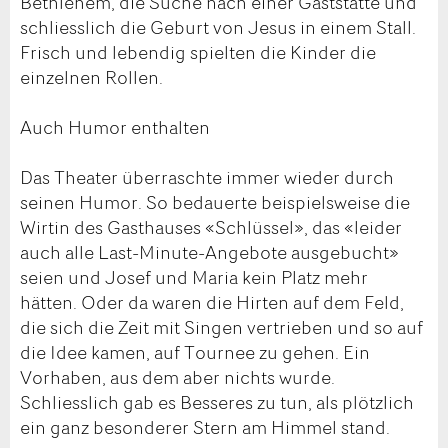
Bethlehem, die Suche nach einer Gaststätte und
schliesslich die Geburt von Jesus in einem Stall.
Frisch und lebendig spielten die Kinder die
einzelnen Rollen.
Auch Humor enthalten
Das Theater überraschte immer wieder durch
seinen Humor. So bedauerte beispielsweise die
Wirtin des Gasthauses «Schlüssel», das «leider
auch alle Last-Minute-Angebote ausgebucht»
seien und Josef und Maria kein Platz mehr
hätten. Oder da waren die Hirten auf dem Feld,
die sich die Zeit mit Singen vertrieben und so auf
die Idee kamen, auf Tournee zu gehen. Ein
Vorhaben, aus dem aber nichts wurde.
Schliesslich gab es Besseres zu tun, als plötzlich
ein ganz besonderer Stern am Himmel stand.