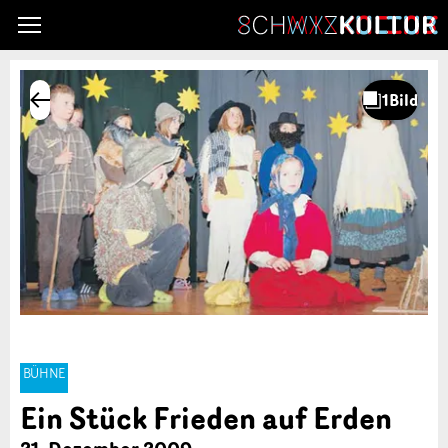
BÜHNE
Ein Stück Frieden auf Erden