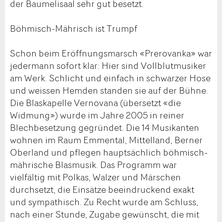
der Baumelisaal sehr gut besetzt.
Böhmisch-Mährisch ist Trumpf
Schon beim Eröffnungsmarsch «Prerovanka» war
jedermann sofort klar: Hier sind Vollblutmusiker
am Werk. Schlicht und einfach in schwarzer Hose
und weissen Hemden standen sie auf der Bühne.
Die Blaskapelle Vernovana (übersetzt «die
Widmung») wurde im Jahre 2005 in reiner
Blechbesetzung gegründet. Die 14 Musikanten
wohnen im Raum Emmental, Mittelland, Berner
Oberland und pflegen hauptsächlich böhmisch-
mährische Blasmusik. Das Programm war
vielfältig mit Polkas, Walzer und Märschen
durchsetzt, die Einsätze beeindruckend exakt
und sympathisch. Zu Recht wurde am Schluss,
nach einer Stunde, Zugabe gewünscht, die mit