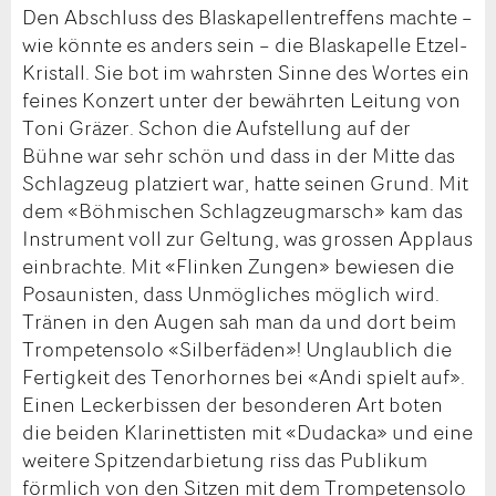
Den Abschluss des Blaskapellentreffens machte –
wie könnte es anders sein – die Blaskapelle Etzel-
Kristall. Sie bot im wahrsten Sinne des Wortes ein
feines Konzert unter der bewährten Leitung von
Toni Gräzer. Schon die Aufstellung auf der
Bühne war sehr schön und dass in der Mitte das
Schlagzeug platziert war, hatte seinen Grund. Mit
dem «Böhmischen Schlagzeugmarsch» kam das
Instrument voll zur Geltung, was grossen Applaus
einbrachte. Mit «Flinken Zungen» bewiesen die
Posaunisten, dass Unmögliches möglich wird.
Tränen in den Augen sah man da und dort beim
Trompetensolo «Silberfäden»! Unglaublich die
Fertigkeit des Tenorhornes bei «Andi spielt auf».
Einen Leckerbissen der besonderen Art boten
die beiden Klarinettisten mit «Dudacka» und eine
weitere Spitzendarbietung riss das Publikum
förmlich von den Sitzen mit dem Trompetensolo