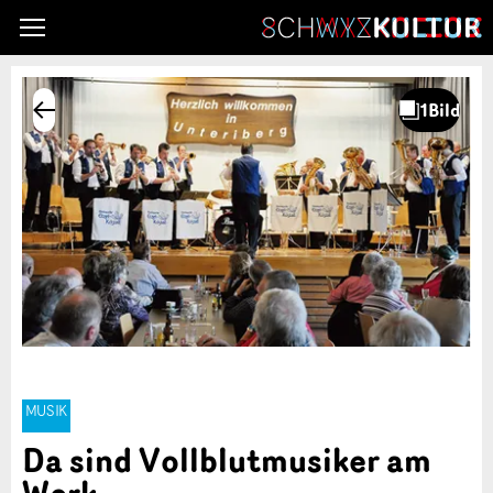
MUSIK
Da sind Vollblutmusiker am
Werk