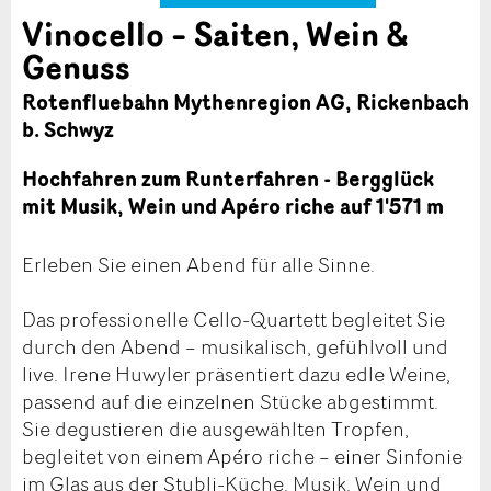
Vinocello – Saiten, Wein &
Genuss
Rotenfluebahn Mythenregion AG, Rickenbach
b. Schwyz
Hochfahren zum Runterfahren - Bergglück
mit Musik, Wein und Apéro riche auf 1'571 m
Erleben Sie einen Abend für alle Sinne.
Das professionelle Cello-Quartett begleitet Sie
durch den Abend – musikalisch, gefühlvoll und
live. Irene Huwyler präsentiert dazu edle Weine,
passend auf die einzelnen Stücke abgestimmt.
Sie degustieren die ausgewählten Tropfen,
begleitet von einem Apéro riche – einer Sinfonie
im Glas aus der Stubli-Küche. Musik, Wein und