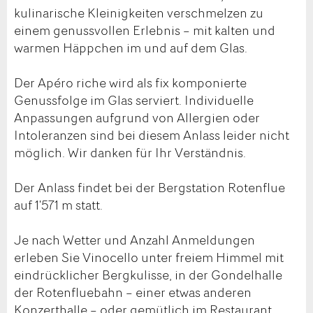
kulinarische Kleinigkeiten verschmelzen zu
einem genussvollen Erlebnis – mit kalten und
warmen Häppchen im und auf dem Glas.
Der Apéro riche wird als fix komponierte
Genussfolge im Glas serviert. Individuelle
Anpassungen aufgrund von Allergien oder
Intoleranzen sind bei diesem Anlass leider nicht
möglich. Wir danken für Ihr Verständnis.
Der Anlass findet bei der Bergstation Rotenflue
auf 1'571 m statt.
Je nach Wetter und Anzahl Anmeldungen
erleben Sie Vinocello unter freiem Himmel mit
eindrücklicher Bergkulisse, in der Gondelhalle
der Rotenfluebahn – einer etwas anderen
Konzerthalle – oder gemütlich im Restaurant