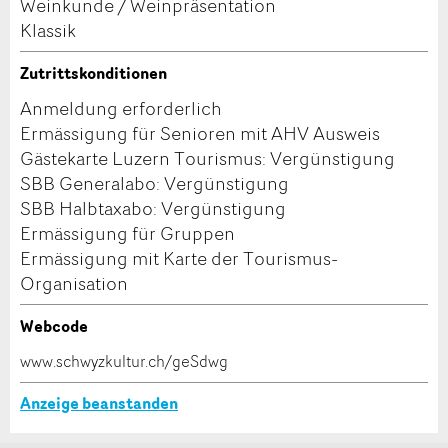
Weinkunde / Weinpräsentation
Klassik
Zutrittskonditionen
Anmeldung erforderlich
Ermässigung für Senioren mit AHV Ausweis
Adresse
Gästekarte Luzern Tourismus: Vergünstigung
SBB Generalabo: Vergünstigung
SBB Halbtaxabo: Vergünstigung
Ermässigung für Gruppen
Ermässigung mit Karte der Tourismus-
Organisation
Webcode
www.schwyzkultur.ch/geSdwg
Anzeige beanstanden
Nachricht