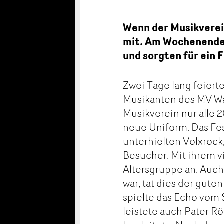
Wenn der Musikverei
mit. Am Wochenende 
und sorgten für ein 
Zwei Tage lang feie
Musikanten des MV Wan
Musikverein nur alle 
neue Uniform. Das Fe
unterhielten Volxrock,
Besucher. Mit ihrem v
Altersgruppe an. Auc
war, tat dies der gut
spielte das Echo vom 
leistete auch Pater R