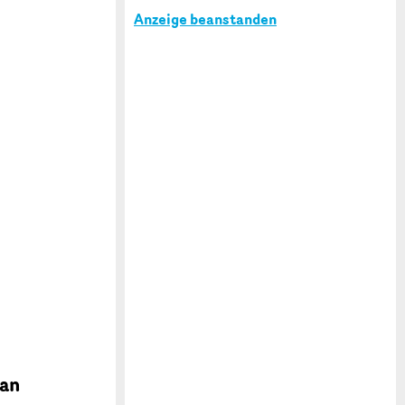
Anzeige beanstanden
 an