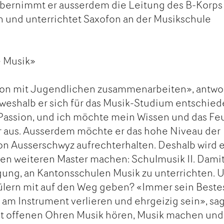
bernimmt er ausserdem die Leitung des B-Korps
und unterrichtet Saxofon an der Musikschule
e Musik»
hon mit Jugendlichen zusammenarbeiten», antwo
 weshalb er sich für das Musik-Studium entschie
 Passion, und ich möchte mein Wissen und das Fe
r aus. Ausserdem möchte er das hohe Niveau der
on Ausserschwyz aufrechterhalten. Deshalb wird e
en weiteren Master machen: Schulmusik II. Dami
igung, an Kantonsschulen Musik zu unterrichten. 
hülern mit auf den Weg geben? «Immer sein Beste
 am Instrument verlieren und ehrgeizig sein», sa
t offenen Ohren Musik hören, Musik machen und