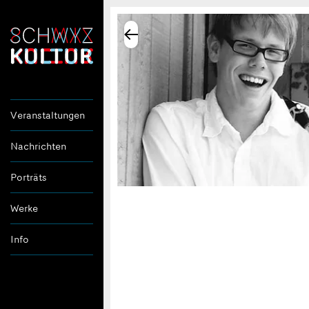
Veranstaltungen
Nachrichten
Porträts
Werke
Info