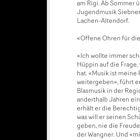
am Rigi. Ab Sommer ü
Jugendmusik Siebnen 
Lachen-Altendorf.
«Offene Ohren für di
«Ich wollte immer sc
Hüppin auf die Frage,
hat. «Musik ist meine
weitergeben», führt e
Blasmusik in der Regi
anderthalb Jahren ein
erhält er die Berecht
was will er seinen Sc
geben, nie die Freude
der Wangner. Und «mi