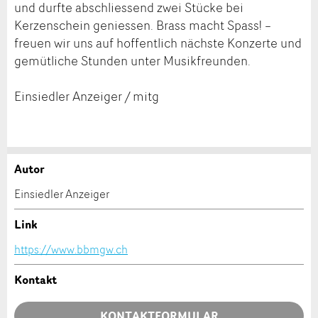
und durfte abschliessend zwei Stücke bei
Kerzenschein geniessen. Brass macht Spass! –
freuen wir uns auf hoffentlich nächste Konzerte und
gemütliche Stunden unter Musikfreunden.
Einsiedler Anzeiger / mitg
Autor
Anzeige beanstanden
Anzeige weiterempfehlen
Einsiedler Anzeiger
Ihr Feedback wird sehr geschätzt!
Empfehlen Sie diese Anzeige an Freunde weiter.
Link
https://www.bbmgw.ch
Allgemeines Feedback
Anzeige nicht mehr gültig
Kontakt
Anzeige unvollständig
KONTAKTFORMULAR