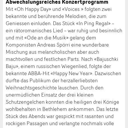
Abwechslungsreiches Konzertprogramm
Mit «Oh Happy Day» und «Voices » folgten zwei
bekannte und berührende Melodien, die zum
Geniessen einluden. Das Stück «In Ping Regal» –
ein rätoromanisches Lied – war ruhig und besinnlich
und mit «Ode an die Musik» gelang dem
Komponisten Andreas Spörri eine wunderbare
Mischung aus melancholischen aber auch
machtvollen und festlichen Parts. Nach «Bajuschki
Baju», einem russischen Wiegenlied, folgte der
bekannte ABBA-Hit «Happy New Year». Dazwischen
durfte das Publikum der herzallerliebsten
Weihnachtsgeschichte lauschen. Durch den
unermüdlichen Einsatz der drei kleinen
Schutzengelchen konnten die heiligen drei Könige
wohlbehalten in Bethlehem ankommen. Das letzte
Stück des Abends war gespickt mit rasanten und
rockigen Passagen und verlangte nochmals volle