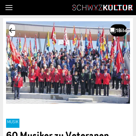
MUSIK
60 Musiker zu Veteranen