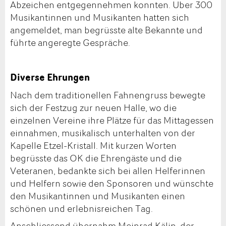
Abzeichen entgegennehmen konnten. Über 300
Musikantinnen und Musikanten hatten sich
angemeldet, man begrüsste alte Bekannte und
führte angeregte Gespräche.
Diverse Ehrungen
Nach dem traditionellen Fahnengruss bewegte
sich der Festzug zur neuen Halle, wo die
einzelnen Vereine ihre Plätze für das Mittagessen
einnahmen, musikalisch unterhalten von der
Kapelle Etzel-Kristall. Mit kurzen Worten
begrüsste das OK die Ehrengäste und die
Veteranen, bedankte sich bei allen Helferinnen
und Helfern sowie den Sponsoren und wünschte
den Musikantinnen und Musikanten einen
schönen und erlebnisreichen Tag.
Anschliessend übernahm Meinrad Kälin, der