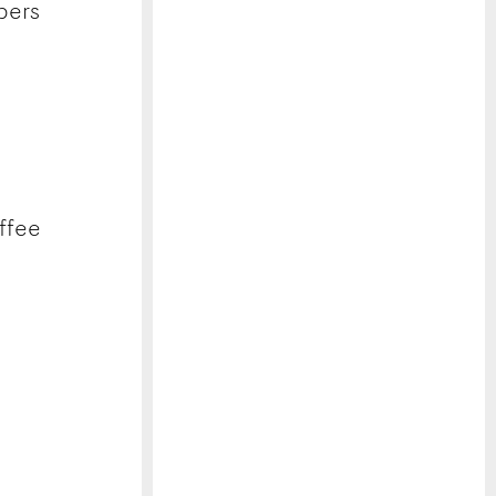
pers
ffee