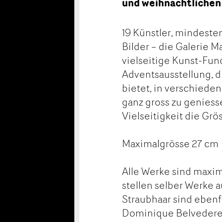
und weihnachtlichen
19 Künstler, mindeste
Bilder – die Galerie M
vielseitige Kunst-Fu
Adventsausstellung, d
bietet, in verschiede
ganz gross zu geniess
Vielseitigkeit die Grö
Maximalgrösse 27 cm
Alle Werke sind maxi
stellen selber Werke a
Straubhaar sind ebenf
Dominique Belvedere, 