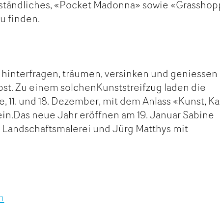
ständliches, «Pocket Madonna» sowie «Grasshop
zu finden.
e
 hinterfragen, träumen, versinken und geniessen
bst. Zu einem solchenKunststreifzug laden die
 11. und 18. Dezember, mit dem Anlass «Kunst, Ka
in.Das neue Jahr eröffnen am 19. Januar Sabine
r Landschaftsmalerei und Jürg Matthys mit
h