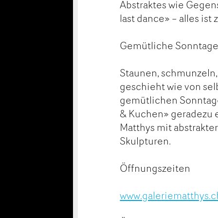
Abstraktes wie Gegen
last dance» – alles ist 
Gemütliche Sonntag
Staunen, schmunzeln,
geschieht wie von sel
gemütlichen Sonntage,
& Kuchen» geradezu e
Matthys mit abstrakte
Skulpturen.
Öffnungszeiten
www.galeriematthys.c