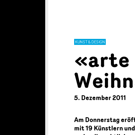
KUNST & DESIGN
«arte 
Weihn
5. Dezember 2011
Am Donnerstag eröff
mit 19 Künstlern und