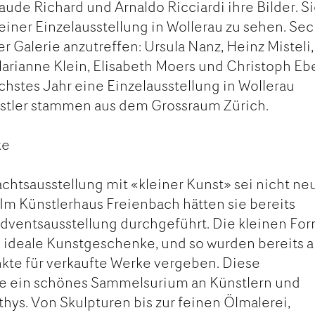
aude Richard und Arnaldo Ricciardi ihre Bilder. S
 einer Einzelausstellung in Wollerau zu sehen. Se
er Galerie anzutreffen: Ursula Nanz, Heinz Misteli,
Marianne Klein, Elisabeth Moers und Christoph Ebe
hstes Jahr eine Einzelausstellung in Wollerau
nstler stammen aus dem Grossraum Zürich.
ke
chtsausstellung mit «kleiner Kunst» sei nicht neu
 Im Künstlerhaus Freienbach hätten sie bereits
dventsausstellung durchgeführt. Die kleinen Fo
s ideale Kunstgeschenke, und so wurden bereits 
kte für verkaufte Werke vergeben. Diese
be ein schönes Sammelsurium an Künstlern und
thys. Von Skulpturen bis zur feinen Ölmalerei,