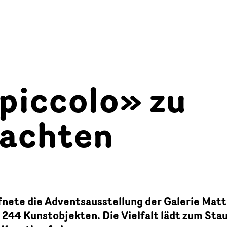
piccolo» zu
achten
nete die Adventsausstellung der Galerie Mat
 244 Kunstobjekten. Die Vielfalt lädt zum Sta