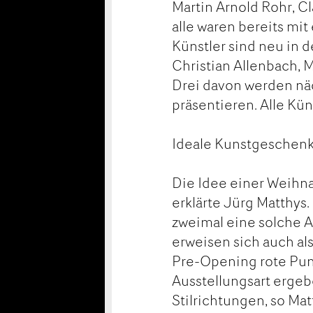
Martin Arnold Rohr, Cl
alle waren bereits mit
Künstler sind neu in d
Christian Allenbach, 
Drei davon werden näc
präsentieren. Alle Kü
Ideale Kunstgeschen
Die Idee einer Weihna
erklärte Jürg Matthys.
zweimal eine solche A
erweisen sich auch al
Pre-Opening rote Pun
Ausstellungsart erge
Stilrichtungen, so Mat