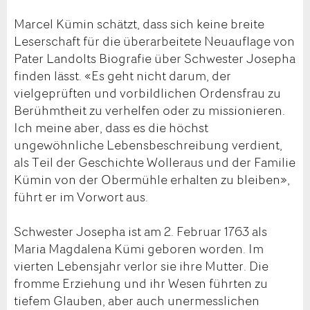
Marcel Kümin schätzt, dass sich keine breite
Leserschaft für die überarbeitete Neuauflage von
Pater Landolts Biografie über Schwester Josepha
finden lässt. «Es geht nicht darum, der
vielgeprüften und vorbildlichen Ordensfrau zu
Berühmtheit zu verhelfen oder zu missionieren.
Ich meine aber, dass es die höchst
ungewöhnliche Lebensbeschreibung verdient,
als Teil der Geschichte Wolleraus und der Familie
Kümin von der Obermühle erhalten zu bleiben»,
führt er im Vorwort aus.
Schwester Josepha ist am 2. Februar 1763 als
Maria Magdalena Kümi geboren worden. Im
vierten Lebensjahr verlor sie ihre Mutter. Die
fromme Erziehung und ihr Wesen führten zu
tiefem Glauben, aber auch unermesslichen