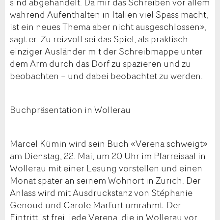
sind abgehandelt. Da mir das Schreiben vor allem
während Aufenthalten in Italien viel Spass macht,
ist ein neues Thema aber nicht ausgeschlossen»,
sagt er. Zu reizvoll sei das Spiel, als praktisch
einziger Ausländer mit der Schreibmappe unter
dem Arm durch das Dorf zu spazieren und zu
beobachten – und dabei beobachtet zu werden.
Buchpräsentation in Wollerau
Marcel Kümin
wird sein Buch «Verena schweigt»
am Dienstag, 22. Mai, um 20 Uhr im Pfarreisaal in
Wollerau mit einer
Lesung
vorstellen und einen
Monat später an seinem Wohnort in Zürich. Der
Anlass wird mit
Ausdruckstanz von Stéphanie
Genoud und Carole Marfurt
umrahmt. Der
Eintritt ist frei,
jede Verena,
die in Wollerau vor