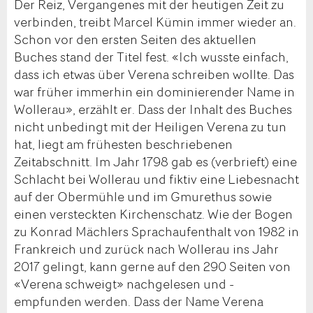
Der Reiz, Vergangenes mit der heutigen Zeit zu
verbinden, treibt Marcel Kümin immer wieder an.
Schon vor den ersten Seiten des aktuellen
Buches stand der Titel fest. «Ich wusste einfach,
dass ich etwas über Verena schreiben wollte. Das
war früher immerhin ein dominierender Name in
Wollerau», erzählt er. Dass der Inhalt des Buches
nicht unbedingt mit der Heiligen Verena zu tun
hat, liegt am frühesten beschriebenen
Zeitabschnitt. Im Jahr 1798 gab es (verbrieft) eine
Schlacht bei Wollerau und fiktiv eine Liebesnacht
auf der Obermühle und im Gmurethus sowie
einen versteckten Kirchenschatz. Wie der Bogen
zu Konrad Mächlers Sprachaufenthalt von 1982 in
Frankreich und zurück nach Wollerau ins Jahr
2017 gelingt, kann gerne auf den 290 Seiten von
«Verena schweigt» nachgelesen und -
empfunden werden. Dass der Name Verena