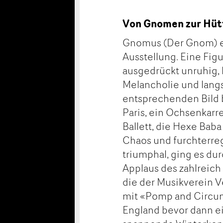
Von Gnomen zur Hüt
Gnomus (Der Gnom) er
Ausstellung. Eine Fig
ausgedrückt unruhig, 
Melancholie und lang
entsprechenden Bild b
Paris, ein Ochsenkarr
Ballett, die Hexe Baba
Chaos und furchterre
triumphal, ging es du
Applaus des zahlreich
die der Musikverein V
mit «Pomp and Circum
England bevor dann 