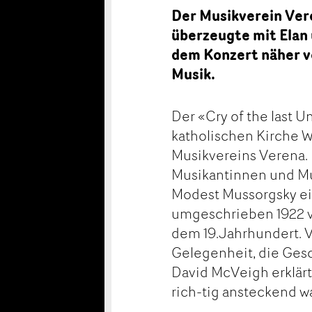
Der Musikverein Vere
überzeugte mit Elan
dem Konzert näher v
Musik.
Der «Cry of the last U
katholischen Kirche W
Musikvereins Verena.
Musikantinnen und Mus
Modest Mussorgsky ein
umgeschrieben 1922 vo
dem 19.Jahrhundert. 
Gelegenheit, die Gesc
David McVeigh erklärt
rich-tig ansteckend 