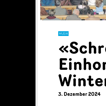
MUSIK
«Schre
Einho
Winte
3. Dezember 2024