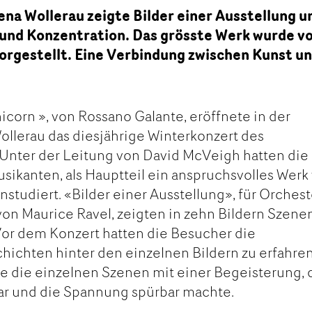
na Wollerau zeigte Bilder einer Ausstellung u
 und Konzentration. Das grösste Werk wurde v
orgestellt. Eine Verbindung zwischen Kunst u
nicorn », von Rossano Galante, eröffnete in der
ollerau das diesjährige Winterkonzert des
 Unter der Leitung von David McVeigh hatten die
ikanten, als Hauptteil ein anspruchsvolles Werk
studiert. «Bilder einer Ausstellung», für Orchest
n Maurice Ravel, zeigten in zehn Bildern Szene
Vor dem Konzert hatten die Besucher die
hichten hinter den einzelnen Bildern zu erfahren
e die einzelnen Szenen mit einer Begeisterung, 
war und die Spannung spürbar machte.