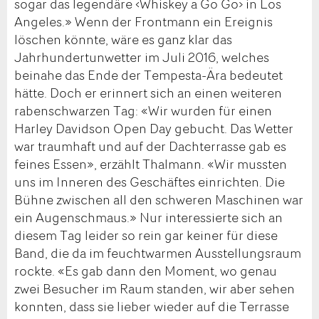
sogar das legendäre ‹Whiskey a Go Go› in Los
Angeles.» Wenn der Frontmann ein Ereignis
löschen könnte, wäre es ganz klar das
Jahrhundertunwetter im Juli 2016, welches
beinahe das Ende der Tempesta-Ära bedeutet
hätte. Doch er erinnert sich an einen weiteren
rabenschwarzen Tag: «Wir wurden für einen
Harley Davidson Open Day gebucht. Das Wetter
war traumhaft und auf der Dachterrasse gab es
feines Essen», erzählt Thalmann. «Wir mussten
uns im Inneren des Geschäftes einrichten. Die
Bühne zwischen all den schweren Maschinen war
ein Augenschmaus.» Nur interessierte sich an
diesem Tag leider so rein gar keiner für diese
Band, die da im feuchtwarmen Ausstellungsraum
rockte. «Es gab dann den Moment, wo genau
zwei Besucher im Raum standen, wir aber sehen
konnten, dass sie lieber wieder auf die Terrasse