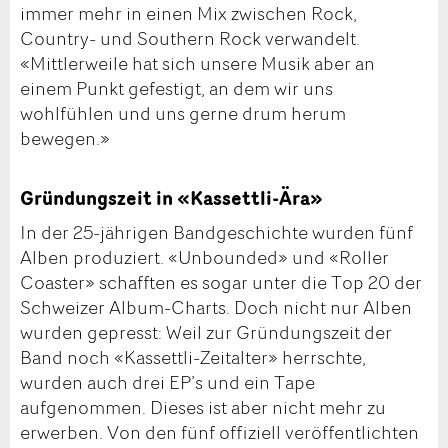
immer mehr in einen Mix zwischen Rock,
Country- und Southern Rock verwandelt.
«Mittlerweile hat sich unsere Musik aber an
einem Punkt gefestigt, an dem wir uns
wohlfühlen und uns gerne drum herum
bewegen.»
Gründungszeit in «Kassettli-Ära»
In der 25-jährigen Bandgeschichte wurden fünf
Alben produziert. «Unbounded» und «Roller
Coaster» schafften es sogar unter die Top 20 der
Schweizer Album-Charts. Doch nicht nur Alben
wurden gepresst: Weil zur Gründungszeit der
Band noch «Kassettli-Zeitalter» herrschte,
wurden auch drei EP’s und ein Tape
aufgenommen. Dieses ist aber nicht mehr zu
erwerben. Von den fünf offiziell veröffentlichten