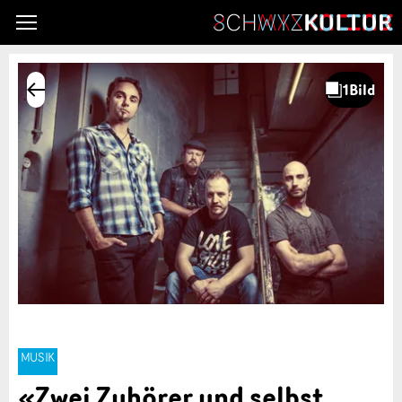
MUSIK
«Zwei Zuhörer und selbst