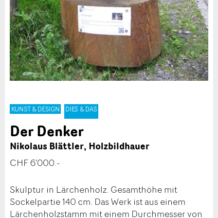
KUNST & DESIGN
DIES & DAS
Der Denker
Nikolaus Blättler, Holzbildhauer
CHF 6'000.-
Skulptur in Lärchenholz. Gesamthöhe mit
Sockelpartie 140 cm. Das Werk ist aus einem
Lärchenholzstamm mit einem Durchmesser von