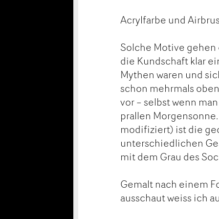
Acrylfarbe und Airbru
Solche Motive gehen e
die Kundschaft klar e
Mythen waren und sic
schon mehrmals oben.
vor – selbst wenn man 
prallen Morgensonne. 
modifiziert) ist die g
unterschiedlichen Ges
mit dem Grau des Soc
Gemalt nach einem Fo
ausschaut weiss ich au