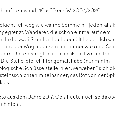
sh auf Leinwand, 40 x 60 cm, W. 2007/2020
igentlich weg wie warme Semmeln... jedenfalls i
ingegrenzt: Wanderer, die schon einmal auf dem
h da die zwei Stunden hochgequält haben. Ich wa
.. und der Weg hoch kam mir immer wie eine Sa
um 6 Uhr einsteigt, läuft man alsbald voll in der
Die Stelle, die ich hier gemalt habe (nur minim
eologische Schlüsselstelle: hier „verweben“ sich d
teinsschichten miteinander, das Rot von der Spi
kels.
to aus dem Jahre 2017. Ob's heute noch so da o
ch nicht.