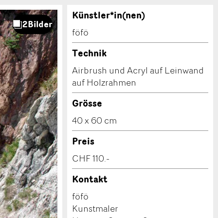
Künstler*in(nen)
föfö
Technik
Airbrush und Acryl auf Leinwand
auf Holzrahmen
Grösse
40 x 60 cm
Preis
CHF 110.-
Kontakt
föfö
Kunstmaler