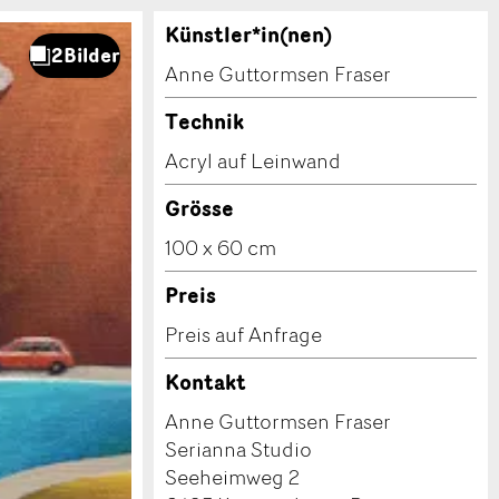
Künstler*in(nen)
Anne Guttormsen Fraser
Technik
Acryl auf Leinwand
Grösse
100 x 60 cm
Preis
Preis auf Anfrage
Kontakt
Anne Guttormsen Fraser
Serianna Studio
Seeheimweg 2