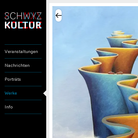
Veranstaltungen
Nachrichten
Porträts
Werke
Info