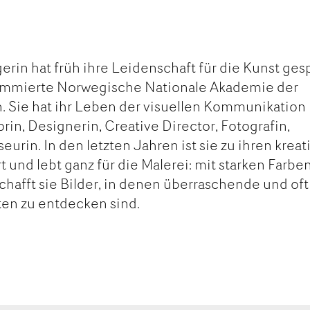
rin hat früh ihre Leidenschaft für die Kunst ges
ommierte Norwegische Nationale Akademie der
Sie hat ihr Leben der visuellen Kommunikation
orin, Designerin, Creative Director, Fotografin,
urin. In den letzten Jahren ist sie zu ihren kreat
und lebt ganz für die Malerei: mit starken Farben
 schafft sie Bilder, in denen überraschende und oft
en zu entdecken sind.