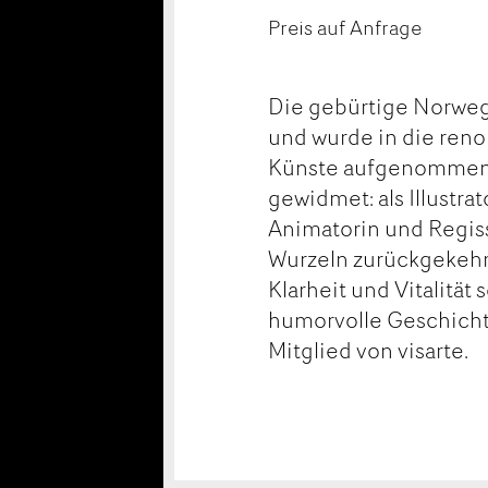
Preis auf Anfrage
Die gebürtige Norwege
und wurde in die ren
Künste aufgenommen. 
gewidmet: als Illustrat
Animatorin und Regisse
Wurzeln zurückgekehrt 
Klarheit und Vitalität
humorvolle Geschicht
Mitglied von visarte.