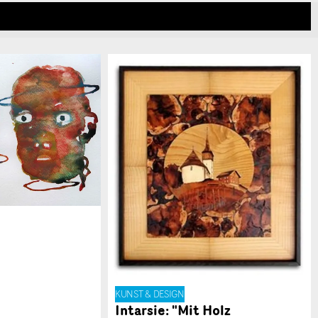
KUNST & DESIGN
Intarsie: "Mit Holz