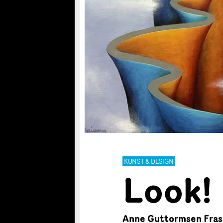
KUNST & DESIGN
Look!
Anne Guttormsen Fras