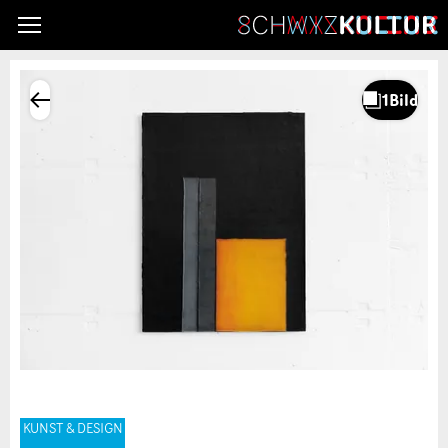
KUNST & DESIGN