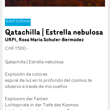
KUNST & DESIGN
Qatachilla | Estrella nebulosa
URPI, Rosa María Schuler-Bermúdez
CHF 1'500.-
Qatachilla | Estrella nebulosa
Explosión de colores
espiral de luz en lo profundo del cosmos te
observo a través de mis sueños
Explosion der Farben
Lichtspirale in der Tiefe des Kosmos