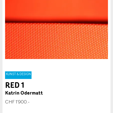
KUNST & DESIGN
RED 1
Katrin Odermatt
CHF 1'900.-