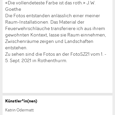
«Die vollendeteste Farbe ist das roth.» J.W.
Goethe
Die Fotos entstanden anlässlich einer meiner
Raum-Installationen. Das Material der
Feuerwehrschläuche transferiere ich aus ihrem
gewohnten Kontext, lasse sie Raum einnehmen,
Zwischenräume zeigen und Landschaften
entstehen.
Zu sehen sind die Fotos an der FotoSZ21 vom 1. -
5. Sept. 2021 in Rothenthurm.
Künstler*in(nen)
Werk kaufen
Anzeige beanstanden
Katrin Odermatt