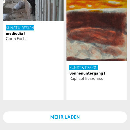
KUNST & DESIGN
mediodía I
Corin Fuchs
KUNST & DESIGN
Sonnenuntergang I
Raphael Rezzonico
MEHR LADEN